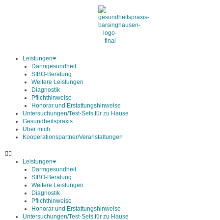
Zum
Inhalt
springen
Leistungen
Darmgesundheit
SIBO-Beratung
Weitere Leistungen
Diagnostik
Pflichthinweise
Honorar und Erstattungshinweise
Untersuchungen/Test-Sets für zu Hause
Gesundheitspraxis
Über mich
Kooperationspartner/Veranstaltungen
Leistungen
Darmgesundheit
SIBO-Beratung
Weitere Leistungen
Diagnostik
Pflichthinweise
Honorar und Erstattungshinweise
Untersuchungen/Test-Sets für zu Hause