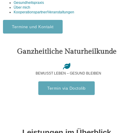
Gesundheitspraxis
Über mich
Kooperationspartner/Veranstaltungen
Termine und Kontakt
Ganzheitliche Naturheilkunde
BEWUSST LEBEN – GESUND BLEIBEN
Termin via Doctolib
Leistungen im Überblick